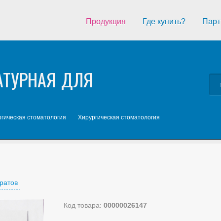
Продукция
Где купить?
Парт
АТУРНАЯ ДЛЯ
гическая стоматология
Хирургическая стоматология
ратов
Код товара:
00000026147