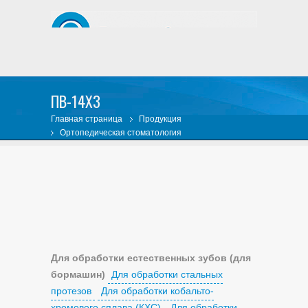
ПВ-14Х3
Главная страница
Продукция
Ортопедическая стоматология
Круги шлифовальные стоматологические
Для обработки естественных зубов (для
бормашин)
Для обработки естественных зубов (для
бормашин)
Для обработки естественных зубов (для
бормашин)
Для обработки стальных
протезов
Для обработки кобальто-
хромового сплава (КХС)
Для обработки