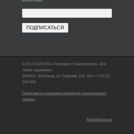
Ваш e-mail:
©2013-2026 ООО «Полимер-Стоматология». Все
права защищены.
308023 г. Белгород, ул. Садовая, 118. Тел: +7 (4722)
200-555
Политика в отношении обработки персональных
данных
Разработано в