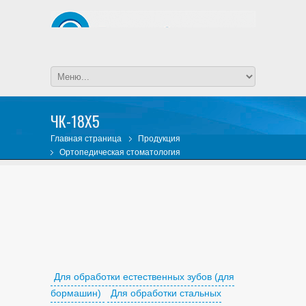
ЧК-18Х5
Главная страница
Продукция
Ортопедическая стоматология
Круги шлифовальные стоматологические
Для обработки кобальто-хромового сплава
(КХС)
Для обработки кобальто-хромового сплава
(КХС)
Для обработки естественных зубов (для
бормашин)
Для обработки стальных