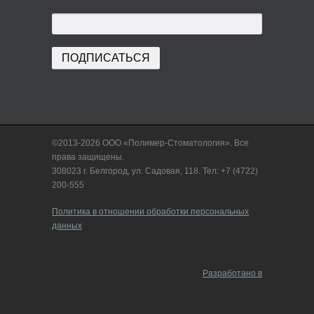
©2013-2026 ООО «Полимер-Стоматология». Все
права защищены.
308023 г. Белгород, ул. Садовая, 118. Тел: +7 (4722)
200-555
Политика в отношении обработки персональных
данных
Разработано в