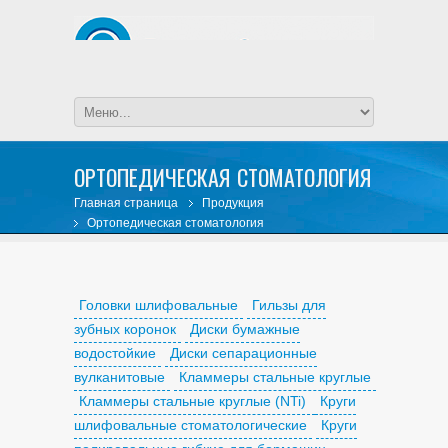
ОРТОПЕДИЧЕСКАЯ СТОМАТОЛОГИЯ
Главная страница
Продукция
Ортопедическая стоматология
Головки шлифовальные
Гильзы для
зубных коронок
Диски бумажные
водостойкие
Диски сепарационные
вулканитовые
Кламмеры стальные круглые
Кламмеры стальные круглые (NTi)
Круги
шлифовальные стоматологические
Круги