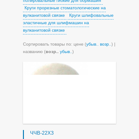
полировальные гибкие для бормашин
Круги прорезные стоматологические на
вулканитовой связке
Круги шлифовальные
эластичные для шлифмашин на
вулканитовой связке
Сортировать товары по: цене (
убыв..
возр..
) |
названию (
возр..
убыв..
)
ЧЧВ-22Х3