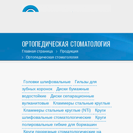
ОРТОПЕДИЧЕСКАЯ СТОМАТОЛОГИЯ
Главная страница
Продукция
Ортопедическая стоматология
Головки шлифовальные
Гильзы для
зубных коронок
Диски бумажные
водостойкие
Диски сепарационные
вулканитовые
Кламмеры стальные круглые
Кламмеры стальные круглые (NTi)
Круги
шлифовальные стоматологические
Круги
полировальные гибкие для бормашин
Круги прорезные стоматологические на