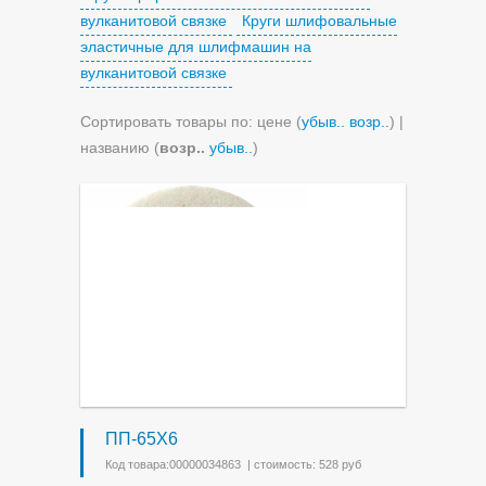
вулканитовой связке
Круги шлифовальные
эластичные для шлифмашин на
вулканитовой связке
Сортировать товары по: цене (
убыв..
возр..
) |
названию (
возр..
убыв..
)
ПП-65Х6
Код товара:00000034863 | стоимость: 528 руб