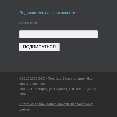
Подпишитесь на наши новости:
Ваш e-mail:
©2013-2026 ООО «Полимер-Стоматология». Все
права защищены.
308023 г. Белгород, ул. Садовая, 118. Тел: +7 (4722)
200-555
Политика в отношении обработки персональных
данных